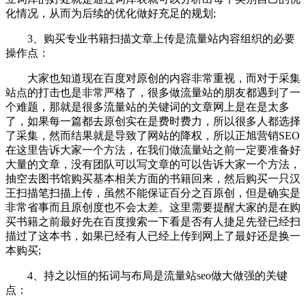
化情况，从而为后续的优化做好充足的规划;
3、购买专业书籍扫描文章上传是流量站内容组织的必要
操作点：
大家也知道现在百度对原创的内容非常重视，而对于采集
站点的打击也是非常严格了，很多做流量站的朋友都遇到了一
个难题，那就是很多流量站的关键词的文章网上是在是太多
了，如果每一篇都去原创实在是费时费力，所以很多人都选择
了采集，然而结果就是导致了网站的降权，所以正旭营销SEO
在这里告诉大家一个方法，在我们做流量站之前一定要准备好
大量的文章，没有团队可以写文章的可以告诉大家一个方法，
抽空去图书馆购买基本相关方面的书籍回来，然后购买一只汉
王扫描笔扫描上传，虽然不能保证百分之百原创，但是确实是
非常省事而且原创度也不会太差。这里需要提醒大家的是在购
买书籍之前最好先在百度搜索一下看是否有人捷足先登已经扫
描过了这本书，如果已经有人已经上传到网上了最好还是换一
本购买;
4、持之以恒的拓词与布局是流量站seo做大做强的关键
点：