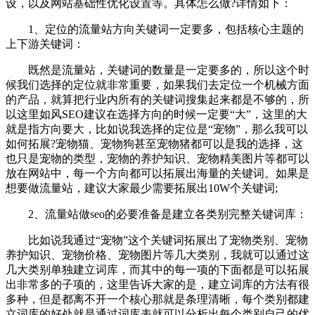
设，以及网站基础性优化设置等。具体怎么做?详情如下：
1、定位的流量站方向关键词一定要多，包括核心主题的
上下游关键词：
既然是流量站，关键词的数量是一定要多的，所以这个时
候我们选择的定位就非常重要，如果我们去定位一个机械方面
的产品，就算把行业内所有的关键词搜集起来都是不够的，所
以这里如风SEO建议在选择方向的时候一定要“大”，这里的大
就是指方向要大，比如说我选择的定位是“宠物”，那么我可以
如何拓展?宠物猫、宠物狗甚至宠物猪都可以是我的选择，这
也只是宠物的类型，宠物的养护知识、宠物精美图片等都可以
放在网站中，每一个方向都可以拓展出海量的关键词。如果是
想要做流量站，建议大家最少需要拓展出10W个关键词;
2、流量站做seo的必要准备是建立各类别完整关键词库：
比如说我通过“宠物”这个关键词拓展出了宠物类别、宠物
养护知识、宠物价格、宠物图片等几大类别，我就可以通过这
几大类别单独建立词库，而其中的每一项的下面都是可以拓展
出非常多的子项的，这里告诉大家的是，建立词库的方法有很
多种，但是都离不开一个核心那就是条理清晰，每个类别都建
立词库的好处就是通过词库表就可以分析出每个类别自己的优