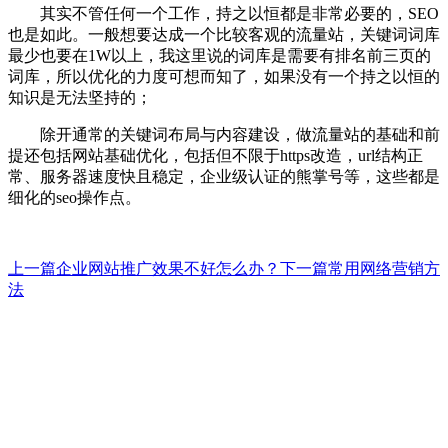
其实不管任何一个工作，持之以恒都是非常必要的，SEO
也是如此。一般想要达成一个比较客观的流量站，关键词词库
最少也要在1W以上，我这里说的词库是需要有排名前三页的
词库，所以优化的力度可想而知了，如果没有一个持之以恒的
知识是无法坚持的；
除开通常的关键词布局与内容建设，做流量站的基础和前
提还包括网站基础优化，包括但不限于https改造，url结构正
常、服务器速度快且稳定，企业级认证的熊掌号等，这些都是
细化的seo操作点。
上一篇
企业网站推广效果不好怎么办？
下一篇
常用网络营销方
法
全网整合营销推广方案解
决服务商